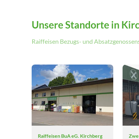
Unsere
Standorte
in Ki
Raiffeisen Bezugs- und Absatzgenossen
Raiffeisen BuA eG. Kirchberg
Zwei