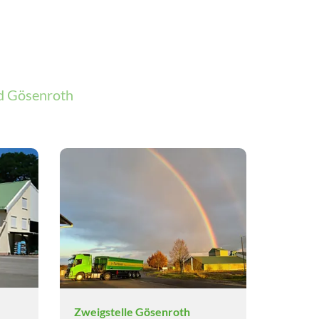
nd Gösenroth
Zweigstelle Gösenroth