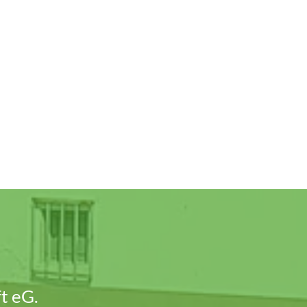
t eG.