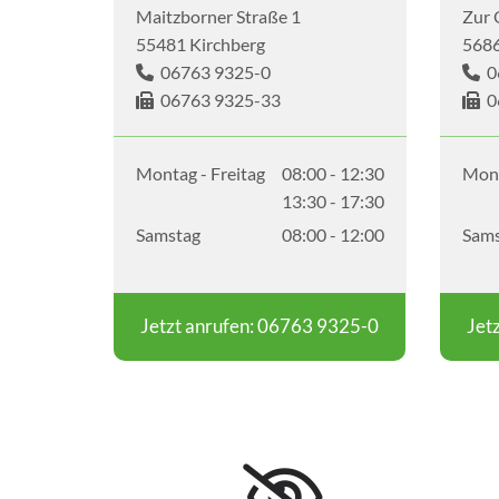
Maitzborner Straße 1
Zur 
55481 Kirchberg
5686
06763 9325-0
06


06763 9325-33
0


Montag - Freitag
08:00 - 12:30
Mont
13:30 - 17:30
Samstag
08:00 - 12:00
Sams
Jetzt anrufen: 06763 9325-0
Jet