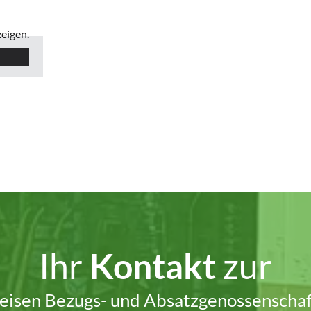
eigen.
Ihr
Kontakt
zur
feisen Bezugs- und Absatzgenossenschaf